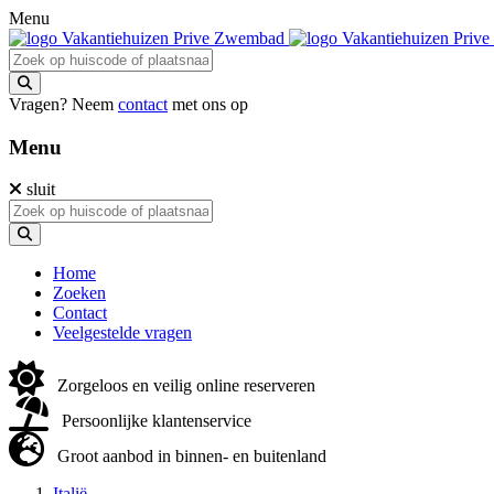
Menu
Vragen? Neem
contact
met ons op
Menu
sluit
Home
Zoeken
Contact
Veelgestelde vragen
Zorgeloos en veilig online reserveren
Persoonlijke klantenservice
Groot aanbod in binnen- en buitenland
Italië