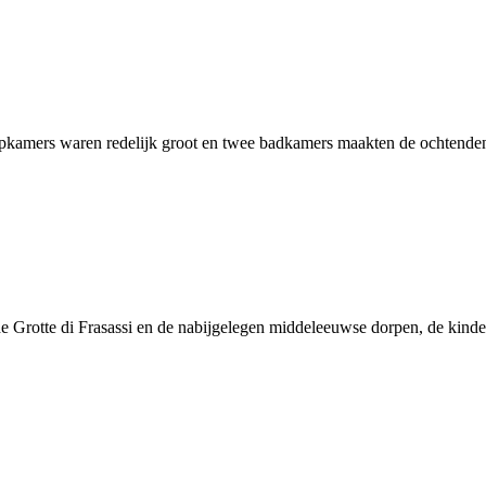
apkamers waren redelijk groot en twee badkamers maakten de ochtenden
e Grotte di Frasassi en de nabijgelegen middeleeuwse dorpen, de kind