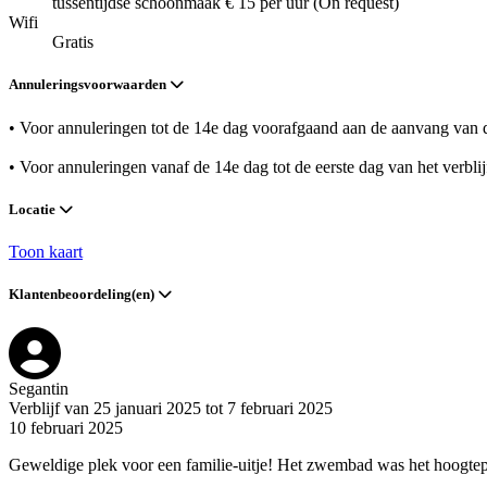
tussentijdse schoonmaak € 15 per uur (On request)
Wifi
Gratis
Annuleringsvoorwaarden
• Voor annuleringen tot de 14e dag voorafgaand aan de aanvang van de
• Voor annuleringen vanaf de 14e dag tot de eerste dag van het verbli
Locatie
Toon kaart
Klantenbeoordeling(en)
Segantin
Verblijf van 25 januari 2025 tot 7 februari 2025
10 februari 2025
Geweldige plek voor een familie-uitje! Het zwembad was het hoogtepunt