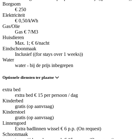
Borgsom
€ 250
Elektriciteit
€ 0,50/kWh
Gas/Olie
Gas € 7/M3
Huisdieren
Max. 1; € 6/nacht
Eindschoonmaak
Inclusief ((for stays over 1 weeks))
Water
water - bij de prijs inbegrepen
Optionele diensten ter plaatse
extra bed
extra bed € 15 per persoon / dag
Kinderbed
gratis (op aanvraag)
Kinderstoel
gratis (op aanvraag)
Linnengoed
Extra badlinnen wissel € 6 p.p. (On request)
Schoonmaak