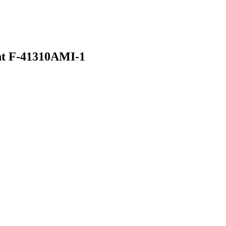
ht
F-41310AMI-1