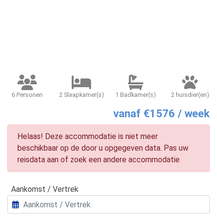
6 Personen
2 Slaapkamer(s)
1 Badkamer(s)
2 huisdier(en)
vanaf €1576 / week
Helaas! Deze accommodatie is niet meer
beschikbaar op de door u opgegeven data. Pas uw
reisdata aan of zoek een andere accommodatie
Aankomst / Vertrek