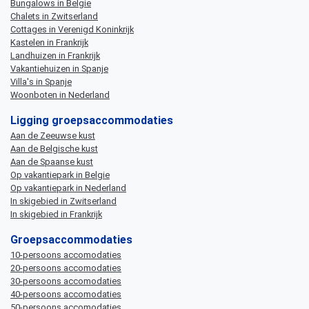
Bungalows in Belgie
Chalets in Zwitserland
Cottages in Verenigd Koninkrijk
Kastelen in Frankrijk
Landhuizen in Frankrijk
Vakantiehuizen in Spanje
Villa's in Spanje
Woonboten in Nederland
Ligging groepsaccommodaties
Aan de Zeeuwse kust
Aan de Belgische kust
Aan de Spaanse kust
Op vakantiepark in Belgie
Op vakantiepark in Nederland
In skigebied in Zwitserland
In skigebied in Frankrijk
Groepsaccommodaties
10-persoons accomodaties
20-persoons accomodaties
30-persoons accomodaties
40-persoons accomodaties
50-persoons accomodaties