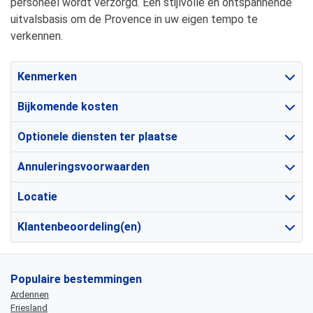
personeel wordt verzorgd. Een stijlvolle en ontspannende
uitvalsbasis om de Provence in uw eigen tempo te
verkennen.
Kenmerken
Bijkomende kosten
Optionele diensten ter plaatse
Annuleringsvoorwaarden
Locatie
Klantenbeoordeling(en)
Populaire bestemmingen
Ardennen
Friesland