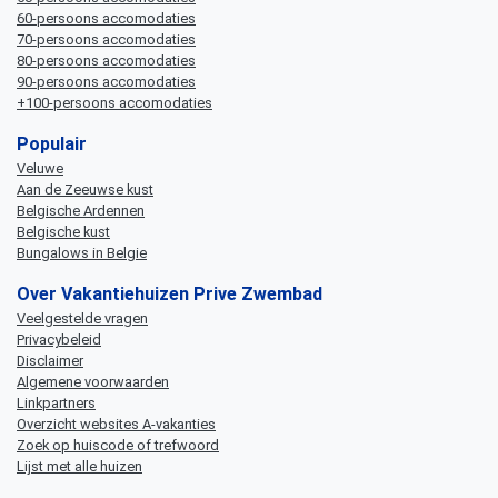
60-persoons accomodaties
70-persoons accomodaties
80-persoons accomodaties
90-persoons accomodaties
+100-persoons accomodaties
Populair
Veluwe
Aan de Zeeuwse kust
Belgische Ardennen
Belgische kust
Bungalows in Belgie
Over Vakantiehuizen Prive Zwembad
Veelgestelde vragen
Privacybeleid
Disclaimer
Algemene voorwaarden
Linkpartners
Overzicht websites A-vakanties
Zoek op huiscode of trefwoord
Lijst met alle huizen