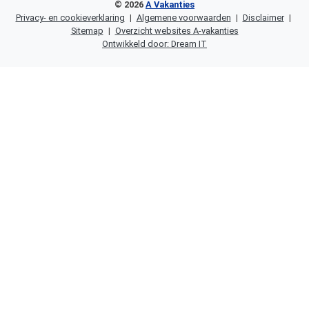
© 2026
A Vakanties
Privacy- en cookieverklaring
|
Algemene voorwaarden
|
Disclaimer
|
Sitemap
|
Overzicht websites A-vakanties
Ontwikkeld door: Dream IT