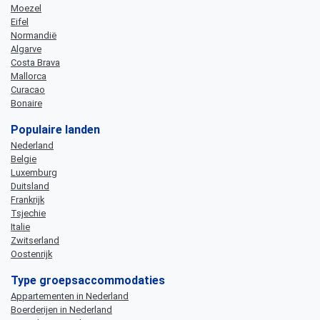
Moezel
Eifel
Normandië
Algarve
Costa Brava
Mallorca
Curacao
Bonaire
Populaire landen
Nederland
Belgie
Luxemburg
Duitsland
Frankrijk
Tsjechie
Italie
Zwitserland
Oostenrijk
Type groepsaccommodaties
Appartementen in Nederland
Boerderijen in Nederland