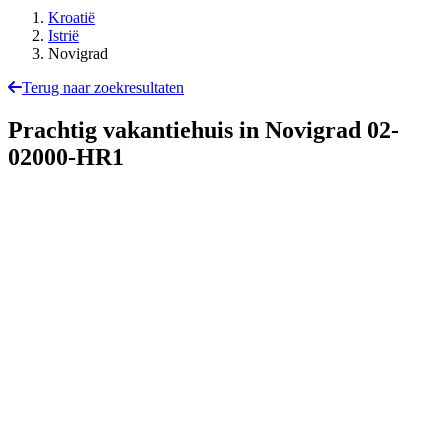
Kroatië
Istrië
Novigrad
Terug naar zoekresultaten
Prachtig vakantiehuis in Novigrad
02-
02000-HR1