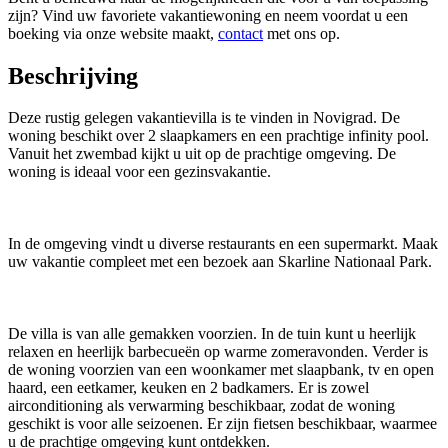
zijn? Vind uw favoriete vakantiewoning en neem voordat u een
boeking via onze website maakt,
contact
met ons op.
Beschrijving
Deze rustig gelegen vakantievilla is te vinden in Novigrad. De
woning beschikt over 2 slaapkamers en een prachtige infinity pool.
Vanuit het zwembad kijkt u uit op de prachtige omgeving. De
woning is ideaal voor een gezinsvakantie.
In de omgeving vindt u diverse restaurants en een supermarkt. Maak
uw vakantie compleet met een bezoek aan Skarline Nationaal Park.
De villa is van alle gemakken voorzien. In de tuin kunt u heerlijk
relaxen en heerlijk barbecueën op warme zomeravonden. Verder is
de woning voorzien van een woonkamer met slaapbank, tv en open
haard, een eetkamer, keuken en 2 badkamers. Er is zowel
airconditioning als verwarming beschikbaar, zodat de woning
geschikt is voor alle seizoenen. Er zijn fietsen beschikbaar, waarmee
u de prachtige omgeving kunt ontdekken.