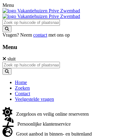
Menu
Vragen? Neem
contact
met ons op
Menu
sluit
Home
Zoeken
Contact
Veelgestelde vragen
Zorgeloos en veilig online reserveren
Persoonlijke klantenservice
Groot aanbod in binnen- en buitenland