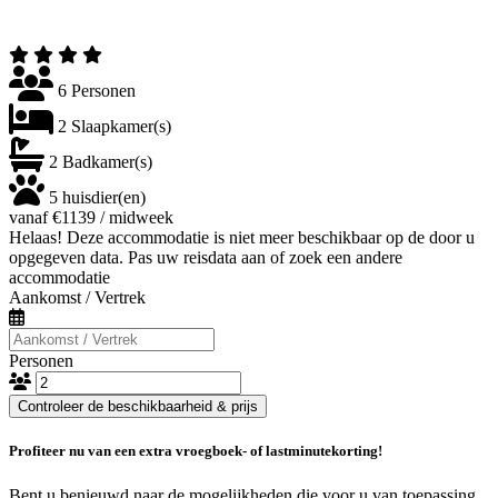
6 Personen
2 Slaapkamer(s)
2 Badkamer(s)
5 huisdier(en)
vanaf €1139 / midweek
Helaas! Deze accommodatie is niet meer beschikbaar op de door u
opgegeven data. Pas uw reisdata aan of zoek een andere
accommodatie
Aankomst / Vertrek
Personen
Controleer de beschikbaarheid & prijs
Profiteer nu van een extra vroegboek- of lastminutekorting!
Bent u benieuwd naar de mogelijkheden die voor u van toepassing