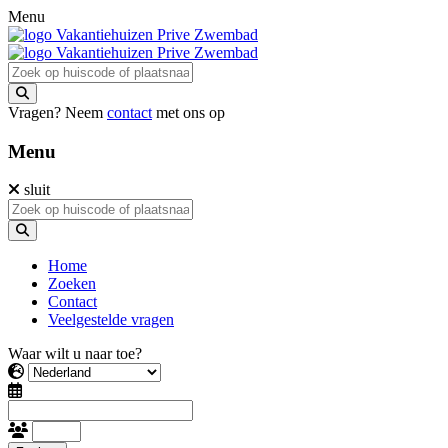
Menu
Vragen? Neem
contact
met ons op
Menu
sluit
Home
Zoeken
Contact
Veelgestelde vragen
Waar wilt u naar toe?