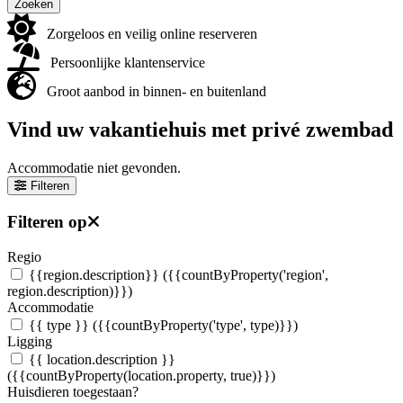
Zoeken
Zorgeloos en veilig online reserveren
Persoonlijke klantenservice
Groot aanbod in binnen- en buitenland
Vind uw vakantiehuis met privé zwembad
Accommodatie niet gevonden.
Filteren
Filteren op
Regio
{{region.description}}
({{countByProperty('region',
region.description)}})
Accommodatie
{{ type }}
({{countByProperty('type', type)}})
Ligging
{{ location.description }}
({{countByProperty(location.property, true)}})
Huisdieren toegestaan?