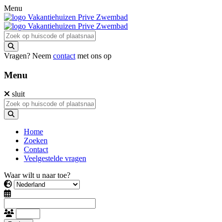
Menu
Vragen? Neem
contact
met ons op
Menu
sluit
Home
Zoeken
Contact
Veelgestelde vragen
Waar wilt u naar toe?