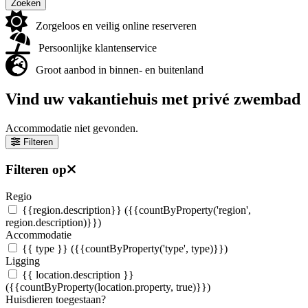
Zoeken
Zorgeloos en veilig online reserveren
Persoonlijke klantenservice
Groot aanbod in binnen- en buitenland
Vind uw vakantiehuis met privé zwembad
Accommodatie niet gevonden.
Filteren
Filteren op
Regio
{{region.description}}
({{countByProperty('region',
region.description)}})
Accommodatie
{{ type }}
({{countByProperty('type', type)}})
Ligging
{{ location.description }}
({{countByProperty(location.property, true)}})
Huisdieren toegestaan?